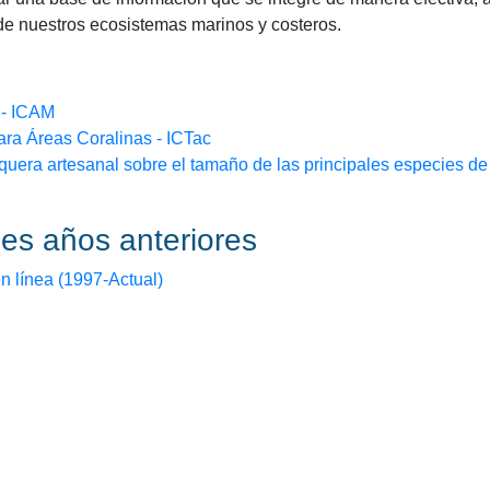
de nuestros ecosistemas marinos y costeros.
 - ICAM
ara Áreas Coralinas - ICTac
squera artesanal sobre el tamaño de las principales especies d
es años anteriores
n línea (1997-Actual)