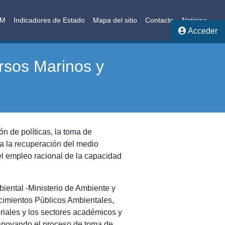
AM
Indicadores de Estado
Mapa del sitio
Contacto
Noticias
Acceder
rsos Marinos y
ón de políticas, la toma de
 a la recuperación del medio
el empleo racional de la capacidad
iental -Ministerio de Ambiente y
cimientos Públicos Ambientales,
oriales y los sectores académicos y
 apoyando el proceso de toma de