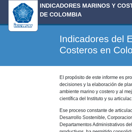
INDICADORES MARINOS Y COS
DE COLOMBIA
Indicadores del 
Costeros en Col
El propósito de este informe es pro
decisiones y la elaboración de pla
ambiente marino y costero y al me
científica del Instituto y su articu
Ese proceso constante de articulac
Desarrollo Sostenible, Corporacio
Departamentos Administrativos del 
productivos, ha permitido consoli