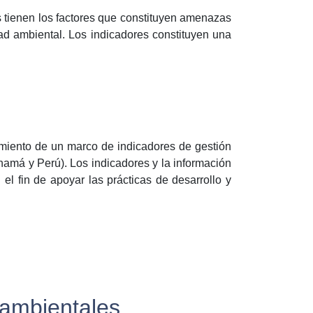
os tienen los factores que constituyen amenazas
dad ambiental. Los indicadores constituyen una
imiento de un marco de indicadores de gestión
namá y Perú). Los indicadores y la información
 el fin de apoyar las prácticas de desarrollo y
 ambientales