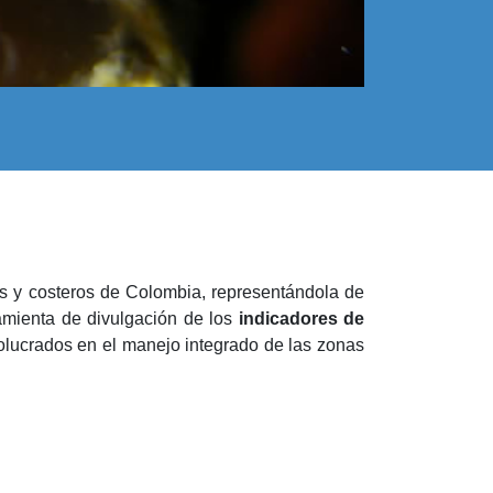
os y costeros de Colombia, representándola de
amienta de divulgación de los
indicadores de
volucrados en el manejo integrado de las zonas