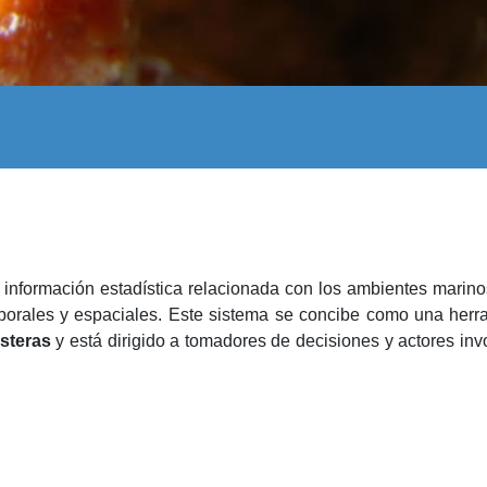
información estadística relacionada con los ambientes marin
orales y espaciales. Este sistema se concibe como una herr
steras
y está dirigido a tomadores de decisiones y actores in