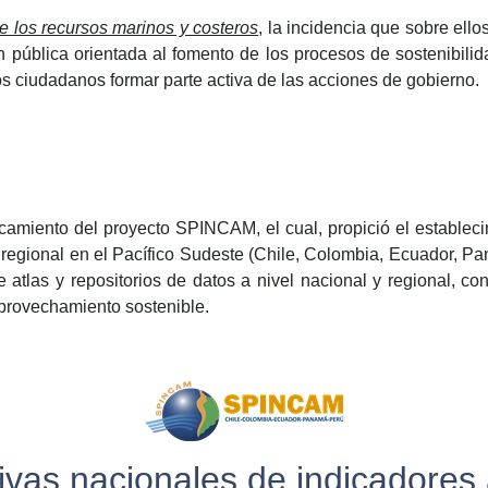
e los recursos marinos y costeros
, la incidencia que sobre ell
ión pública orientada al fomento de los procesos de sostenibili
os ciudadanos formar parte activa de las acciones de gobierno.
ncamiento del proyecto SPINCAM, el cual, propició el establec
y regional en el Pacífico Sudeste (Chile, Colombia, Ecuador, Pa
 atlas y repositorios de datos a nivel nacional y regional, con
aprovechamiento sostenible.
ativas nacionales de indicadores