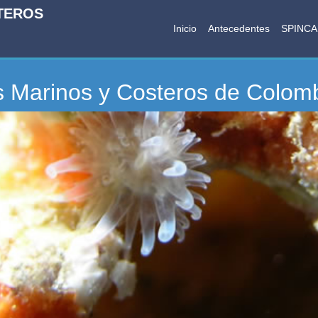
TEROS
Inicio
Antecedentes
SPINC
s Marinos y Costeros de Colom