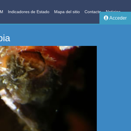
AM
Indicadores de Estado
Mapa del sitio
Contacto
Noticias
Acceder
bia