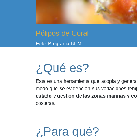
Pólipos de Coral
Foto: Programa BEM
¿Qué es?
Esta es una herramienta que acopia y genera 
modo que se evidencian sus variaciones temp
estado y gestión de las zonas marinas y co
costeras.
¿Para qué?