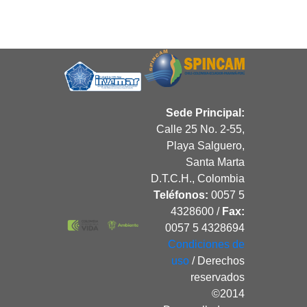
Sede Principal:
Calle 25 No. 2-55,
Playa Salguero,
Santa Marta
D.T.C.H., Colombia
Teléfonos:
0057 5
4328600 /
Fax:
0057 5 4328694
Condiciones de
uso
/ Derechos
reservados
©2014